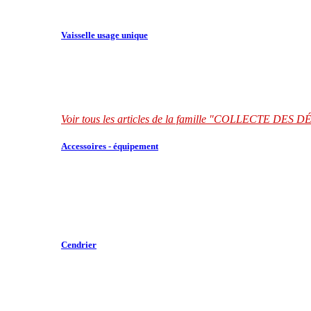
Vaisselle usage unique
Voir tous les articles de la famille "COLLECTE DES
Accessoires - équipement
Cendrier