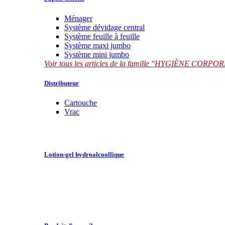
Ménager
Système dévidage central
Système feuille à feuille
Système maxi jumbo
Système mini jumbo
Voir tous les articles de la famille "HYGIÈNE CORP
Distributeur
Cartouche
Vrac
Lotion-gel hydroalcoollique