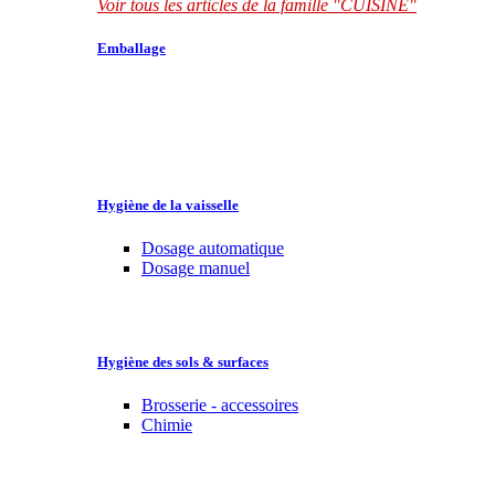
Voir tous les articles de la famille "CUISINE"
Emballage
Hygiène de la vaisselle
Dosage automatique
Dosage manuel
Hygiène des sols & surfaces
Brosserie - accessoires
Chimie