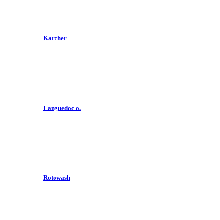
Karcher
Languedoc o.
Rotowash