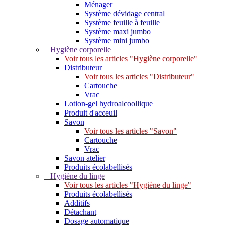
Ménager
Système dévidage central
Système feuille à feuille
Système maxi jumbo
Système mini jumbo
Hygiène corporelle
Voir tous les articles "Hygiène corporelle"
Distributeur
Voir tous les articles "Distributeur"
Cartouche
Vrac
Lotion-gel hydroalcoollique
Produit d'acceuil
Savon
Voir tous les articles "Savon"
Cartouche
Vrac
Savon atelier
Produits écolabellisés
Hygiène du linge
Voir tous les articles "Hygiène du linge"
Produits écolabellisés
Additifs
Détachant
Dosage automatique