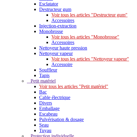
Esclatator
Destructeur gum
Voir tous les articles "Destructeur gum"
Accessoires
Injection-extraction
Monobrosse
Voir tous les articles "Monobrosse"
Accessoires
Nettoyeur haute pression
Nettoyeur vapeur
Voir tous les articles "Nettoyeur vapeur"
Accessoire
Souffleur
Tapis
Petit matériel
Voir tous les articles "Petit matériel"
Bac
Cable électrique
Divers
Emballage
Escabeau
Pulvérisation & dosage
Seau
Tuyau
Protection individuelle