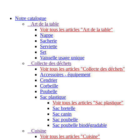
Notre catalogue
Art de la table
Voir tous les articles "Art de la table"
Nappe
Sacherie
Serviette
Set
Vaisselle usage unique
Collecte des déchets
Voir tous les articles "Collecte des déchets"
Accessoires - équipement
Cendrier
Corbeille
Poubelle
Sac plastique
Voir tous les articles "Sac plastique"
Sac bretelle
Sac canin
Sac poubelle
Sac poubelle biodégradable
Cuisine
Voir tous les articles "Cuisine"