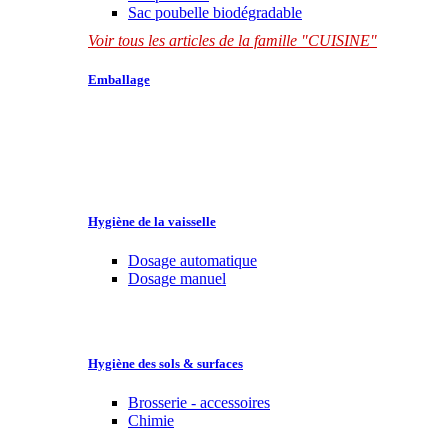
Sac poubelle biodégradable
Voir tous les articles de la famille "CUISINE"
Emballage
Hygiène de la vaisselle
Dosage automatique
Dosage manuel
Hygiène des sols & surfaces
Brosserie - accessoires
Chimie