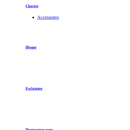
Chariot
Accessoires
Disque
Esclatator
Destructeur gum