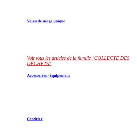
Vaisselle usage unique
Voir tous les articles de la famille "COLLECTE DES
DÉCHETS"
Accessoires - équipement
Cendrier