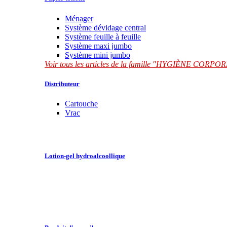
Ménager
Système dévidage central
Système feuille à feuille
Système maxi jumbo
Système mini jumbo
Voir tous les articles de la famille "HYGIÈNE CORP
Distributeur
Cartouche
Vrac
Lotion-gel hydroalcoollique