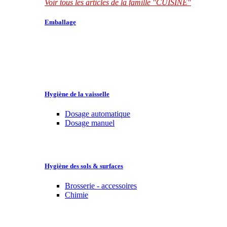
Voir tous les articles de la famille "CUISINE"
Emballage
Hygiène de la vaisselle
Dosage automatique
Dosage manuel
Hygiène des sols & surfaces
Brosserie - accessoires
Chimie