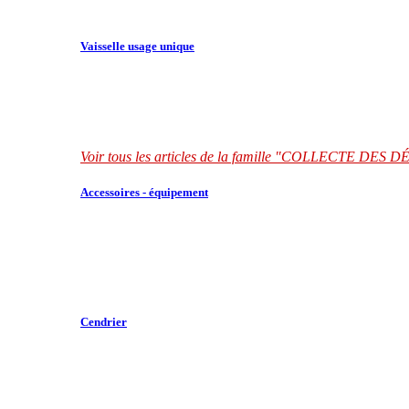
Vaisselle usage unique
Voir tous les articles de la famille "COLLECTE DES
Accessoires - équipement
Cendrier