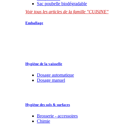
Sac poubelle biodégradable
Voir tous les articles de la famille "CUISINE"
Emballage
Hygiène de la vaisselle
Dosage automatique
Dosage manuel
Hygiène des sols & surfaces
Brosserie - accessoires
Chimie