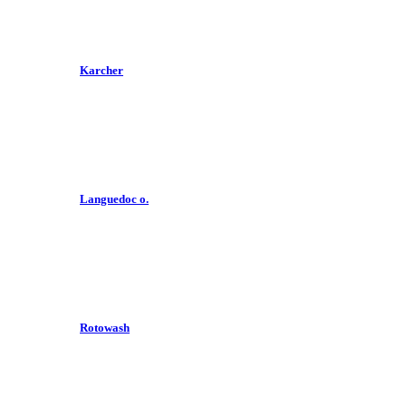
Karcher
Languedoc o.
Rotowash