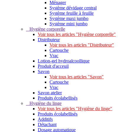
Ménager
Système dévidage central
Système feuille à feuille
Système maxi jumbo
Système mini jumbo
Hygiène corporelle
Voir tous les articles "Hygiène corporelle"
Distributeur
Voir tous les articles "Distributeur"
Cartouche
Vrac
Lotion-gel hydroalcoollique
Produit d'acceuil
Savon
Voir tous les articles "Savon"
Cartouche
Vrac
Savon atelier
Produits écolabellisés
Hygiène du linge
Voir tous les articles "Hygiène du linge"
Produits écolabellisés
Additifs
Détachant
Dosage automatique