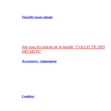
Vaisselle usage unique
Voir tous les articles de la famille "COLLECTE DES
DÉCHETS"
Accessoires - équipement
Cendrier