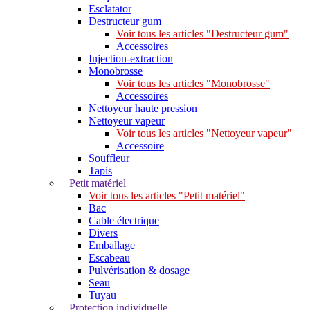
Esclatator
Destructeur gum
Voir tous les articles "Destructeur gum"
Accessoires
Injection-extraction
Monobrosse
Voir tous les articles "Monobrosse"
Accessoires
Nettoyeur haute pression
Nettoyeur vapeur
Voir tous les articles "Nettoyeur vapeur"
Accessoire
Souffleur
Tapis
Petit matériel
Voir tous les articles "Petit matériel"
Bac
Cable électrique
Divers
Emballage
Escabeau
Pulvérisation & dosage
Seau
Tuyau
Protection individuelle