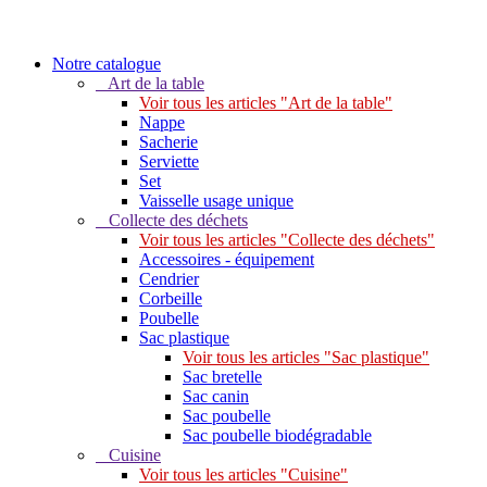
Notre catalogue
Art de la table
Voir tous les articles "Art de la table"
Nappe
Sacherie
Serviette
Set
Vaisselle usage unique
Collecte des déchets
Voir tous les articles "Collecte des déchets"
Accessoires - équipement
Cendrier
Corbeille
Poubelle
Sac plastique
Voir tous les articles "Sac plastique"
Sac bretelle
Sac canin
Sac poubelle
Sac poubelle biodégradable
Cuisine
Voir tous les articles "Cuisine"