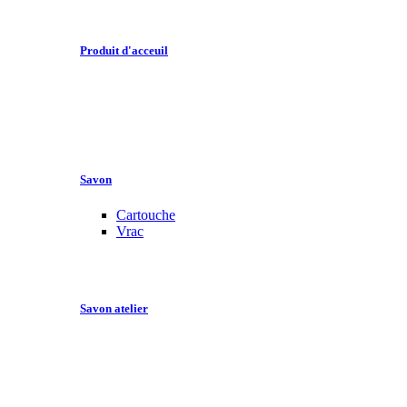
Produit d'acceuil
Savon
Cartouche
Vrac
Savon atelier