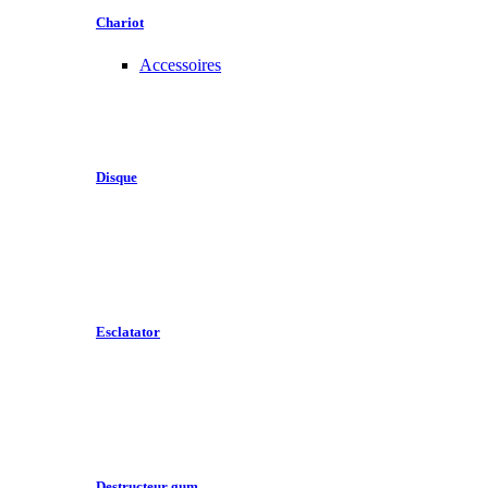
Chariot
Accessoires
Disque
Esclatator
Destructeur gum