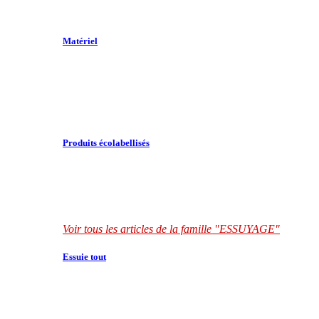
Matériel
Produits écolabellisés
Voir tous les articles de la famille "ESSUYAGE"
Essuie tout