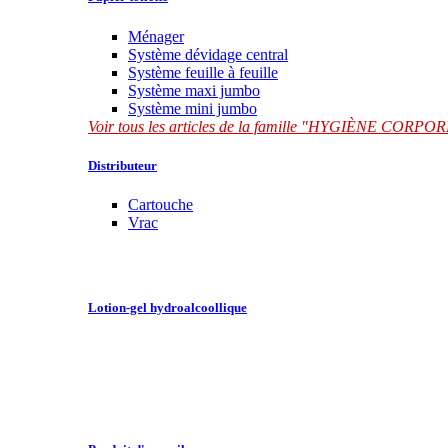
Ménager
Système dévidage central
Système feuille à feuille
Système maxi jumbo
Système mini jumbo
Voir tous les articles de la famille "HYGIÈNE CORP
Distributeur
Cartouche
Vrac
Lotion-gel hydroalcoollique