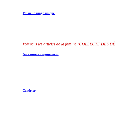
Vaisselle usage unique
Voir tous les articles de la famille "COLLECTE DES
Accessoires - équipement
Cendrier