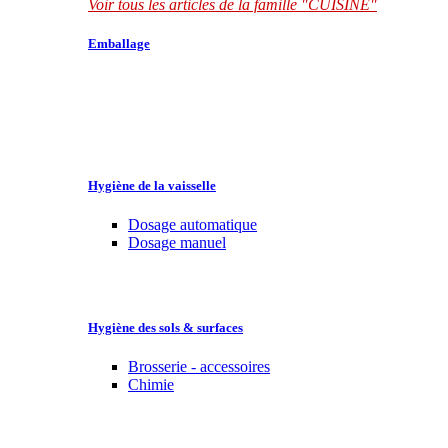
Voir tous les articles de la famille "CUISINE"
Emballage
Hygiène de la vaisselle
Dosage automatique
Dosage manuel
Hygiène des sols & surfaces
Brosserie - accessoires
Chimie