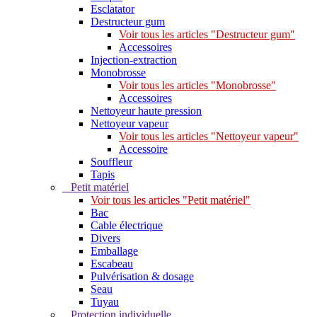
Esclatator
Destructeur gum
Voir tous les articles "Destructeur gum"
Accessoires
Injection-extraction
Monobrosse
Voir tous les articles "Monobrosse"
Accessoires
Nettoyeur haute pression
Nettoyeur vapeur
Voir tous les articles "Nettoyeur vapeur"
Accessoire
Souffleur
Tapis
Petit matériel
Voir tous les articles "Petit matériel"
Bac
Cable électrique
Divers
Emballage
Escabeau
Pulvérisation & dosage
Seau
Tuyau
Protection individuelle