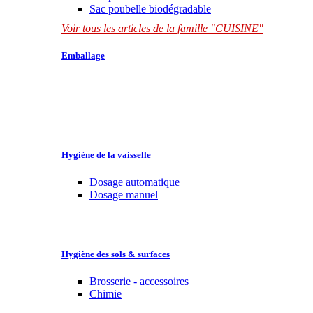
Sac poubelle biodégradable
Voir tous les articles de la famille "CUISINE"
Emballage
Hygiène de la vaisselle
Dosage automatique
Dosage manuel
Hygiène des sols & surfaces
Brosserie - accessoires
Chimie