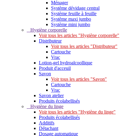
Ménager
Système dévidage central
Système feuille à feuille
Système maxi jumbo
Système mini jumbo
Hygiène corporelle
Voir tous les articles "Hygiène corporelle"
Distributeur
Voir tous les articles "Distributeur"
Cartouche
Vrac
Lotion-gel hydroalcoollique
Produit d'acceuil
Savon
Voir tous les articles "Savon"
Cartouche
Vrac
Savon atelier
Produits écolabellisés
Hygiène du linge
Voir tous les articles "Hygiène du linge"
Produits écolabellisés
Additifs
Détachant
Dosage automatique