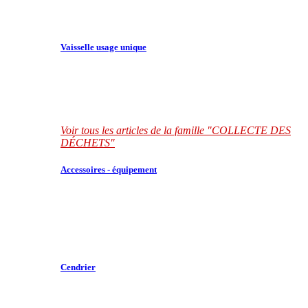
Vaisselle usage unique
Voir tous les articles de la famille "COLLECTE DES
DÉCHETS"
Accessoires - équipement
Cendrier