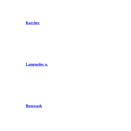
Karcher
Languedoc o.
Rotowash