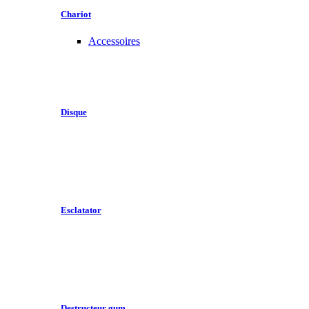
Chariot
Accessoires
Disque
Esclatator
Destructeur gum