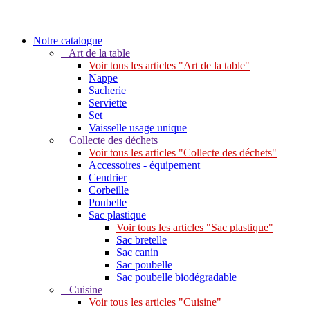
Notre catalogue
Art de la table
Voir tous les articles "Art de la table"
Nappe
Sacherie
Serviette
Set
Vaisselle usage unique
Collecte des déchets
Voir tous les articles "Collecte des déchets"
Accessoires - équipement
Cendrier
Corbeille
Poubelle
Sac plastique
Voir tous les articles "Sac plastique"
Sac bretelle
Sac canin
Sac poubelle
Sac poubelle biodégradable
Cuisine
Voir tous les articles "Cuisine"