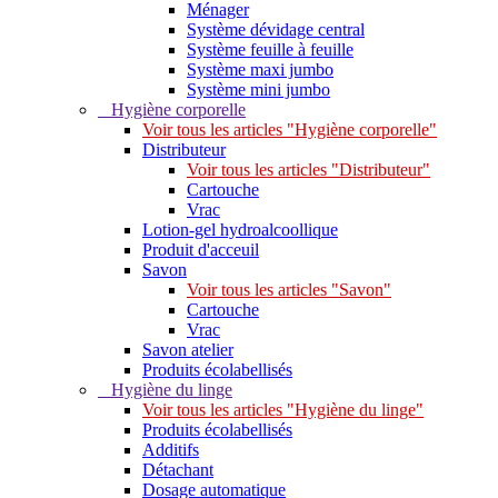
Ménager
Système dévidage central
Système feuille à feuille
Système maxi jumbo
Système mini jumbo
Hygiène corporelle
Voir tous les articles "Hygiène corporelle"
Distributeur
Voir tous les articles "Distributeur"
Cartouche
Vrac
Lotion-gel hydroalcoollique
Produit d'acceuil
Savon
Voir tous les articles "Savon"
Cartouche
Vrac
Savon atelier
Produits écolabellisés
Hygiène du linge
Voir tous les articles "Hygiène du linge"
Produits écolabellisés
Additifs
Détachant
Dosage automatique