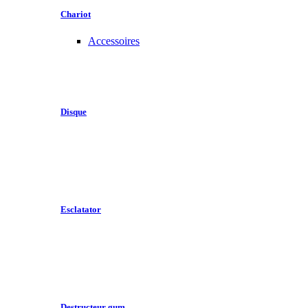
Chariot
Accessoires
Disque
Esclatator
Destructeur gum