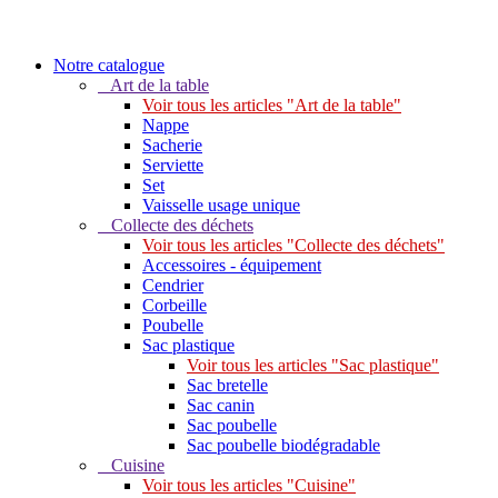
Notre catalogue
Art de la table
Voir tous les articles "Art de la table"
Nappe
Sacherie
Serviette
Set
Vaisselle usage unique
Collecte des déchets
Voir tous les articles "Collecte des déchets"
Accessoires - équipement
Cendrier
Corbeille
Poubelle
Sac plastique
Voir tous les articles "Sac plastique"
Sac bretelle
Sac canin
Sac poubelle
Sac poubelle biodégradable
Cuisine
Voir tous les articles "Cuisine"