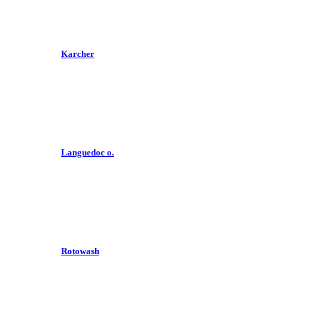
Karcher
Languedoc o.
Rotowash