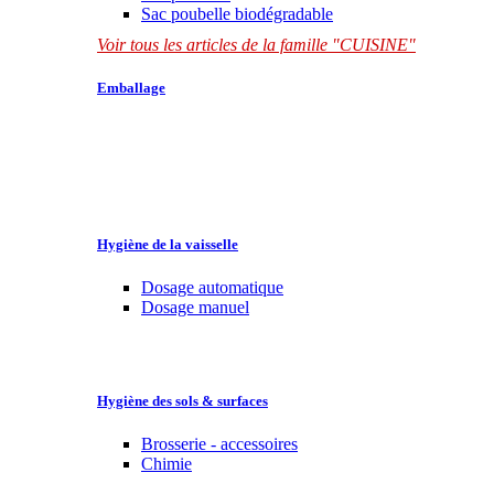
Sac poubelle biodégradable
Voir tous les articles de la famille "CUISINE"
Emballage
Hygiène de la vaisselle
Dosage automatique
Dosage manuel
Hygiène des sols & surfaces
Brosserie - accessoires
Chimie