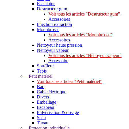
Esclatator
Destructeur gum
Voir tous les articles "Destructeur gum"
Accessoires
Injection-extraction
Monobrosse
Voir tous les articles "Monobrosse"
Accessoires
Nettoyeur haute pression
Nettoyeur vapeur
Voir tous les articles "Nettoyeur vapeur"
Accessoire
Souffleur
Tapis
Petit matériel
Voir tous les articles "Petit matériel"
Bac
Cable électrique
Divers
Emballage
Escabeau
Pulvérisation & dosage
Seau
Tuyau
Protection individuelle