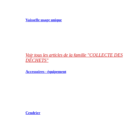
Vaisselle usage unique
Voir tous les articles de la famille "COLLECTE DES
DÉCHETS"
Accessoires - équipement
Cendrier