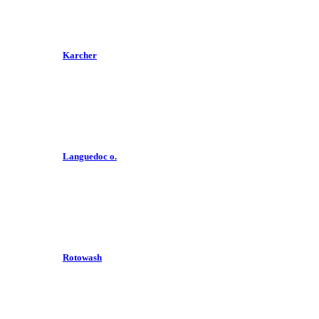
Karcher
Languedoc o.
Rotowash