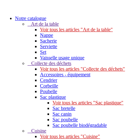
Notre catalogue
Art de la table
Voir tous les articles "Art de la table"
Nappe
Sacherie
Serviette
Set
Vaisselle usage unique
Collecte des déchets
Voir tous les articles "Collecte des déchets"
Accessoires - équipement
Cendrier
Corbeille
Poubelle
Sac plastique
Voir tous les articles "Sac plastique"
Sac bretelle
Sac canin
Sac poubelle
Sac poubelle biodégradable
Cuisine
Voir tous les articles "Cuisine"