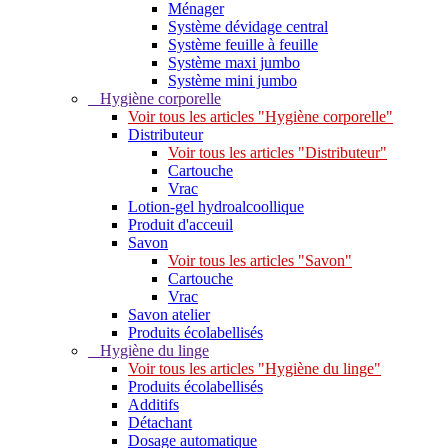
Ménager
Système dévidage central
Système feuille à feuille
Système maxi jumbo
Système mini jumbo
Hygiène corporelle
Voir tous les articles "Hygiène corporelle"
Distributeur
Voir tous les articles "Distributeur"
Cartouche
Vrac
Lotion-gel hydroalcoollique
Produit d'acceuil
Savon
Voir tous les articles "Savon"
Cartouche
Vrac
Savon atelier
Produits écolabellisés
Hygiène du linge
Voir tous les articles "Hygiène du linge"
Produits écolabellisés
Additifs
Détachant
Dosage automatique