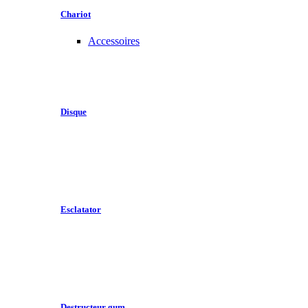
Chariot
Accessoires
Disque
Esclatator
Destructeur gum