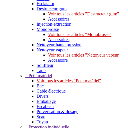
Esclatator
Destructeur gum
Voir tous les articles "Destructeur gum"
Accessoires
Injection-extraction
Monobrosse
Voir tous les articles "Monobrosse"
Accessoires
Nettoyeur haute pression
Nettoyeur vapeur
Voir tous les articles "Nettoyeur vapeur"
Accessoire
Souffleur
Tapis
Petit matériel
Voir tous les articles "Petit matériel"
Bac
Cable électrique
Divers
Emballage
Escabeau
Pulvérisation & dosage
Seau
Tuyau
Protection individuelle