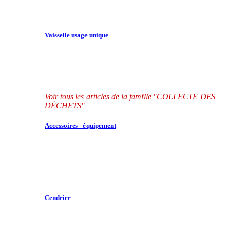
Vaisselle usage unique
Voir tous les articles de la famille "COLLECTE DES
DÉCHETS"
Accessoires - équipement
Cendrier