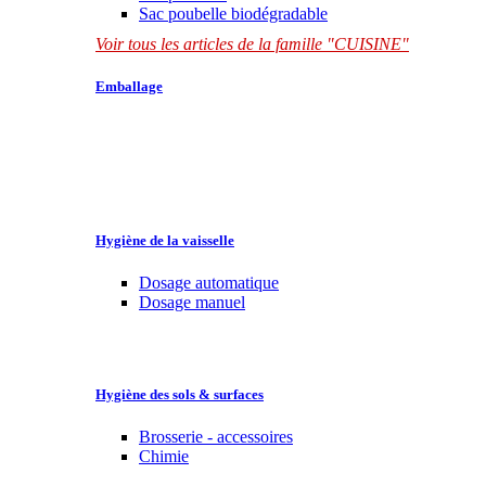
Sac poubelle biodégradable
Voir tous les articles de la famille "CUISINE"
Emballage
Hygiène de la vaisselle
Dosage automatique
Dosage manuel
Hygiène des sols & surfaces
Brosserie - accessoires
Chimie