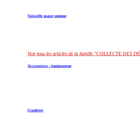
Vaisselle usage unique
Voir tous les articles de la famille "COLLECTE DES
Accessoires - équipement
Cendrier