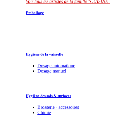
Voir tous les articles de la famille "CUISINE"
Emballage
Hygiène de la vaisselle
Dosage automatique
Dosage manuel
Hygiène des sols & surfaces
Brosserie - accessoires
Chimie