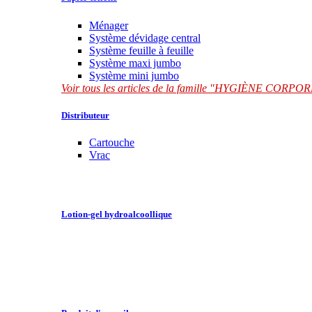
Ménager
Système dévidage central
Système feuille à feuille
Système maxi jumbo
Système mini jumbo
Voir tous les articles de la famille "HYGIÈNE CORP
Distributeur
Cartouche
Vrac
Lotion-gel hydroalcoollique