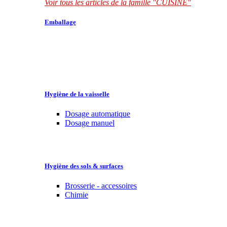
Voir tous les articles de la famille "CUISINE"
Emballage
Hygiène de la vaisselle
Dosage automatique
Dosage manuel
Hygiène des sols & surfaces
Brosserie - accessoires
Chimie