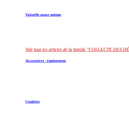
Vaisselle usage unique
Voir tous les articles de la famille "COLLECTE DES
Accessoires - équipement
Cendrier