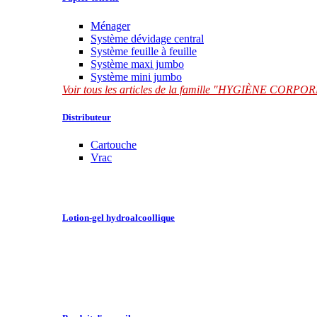
Ménager
Système dévidage central
Système feuille à feuille
Système maxi jumbo
Système mini jumbo
Voir tous les articles de la famille "HYGIÈNE CORP
Distributeur
Cartouche
Vrac
Lotion-gel hydroalcoollique