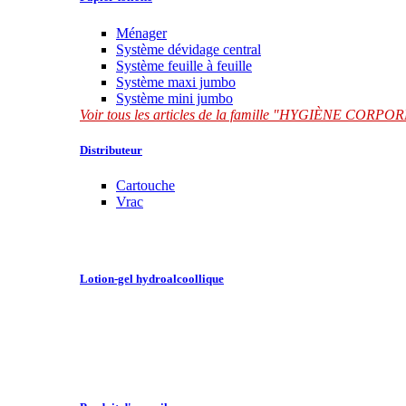
Ménager
Système dévidage central
Système feuille à feuille
Système maxi jumbo
Système mini jumbo
Voir tous les articles de la famille "HYGIÈNE CORP
Distributeur
Cartouche
Vrac
Lotion-gel hydroalcoollique