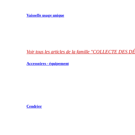
Vaisselle usage unique
Voir tous les articles de la famille "COLLECTE DES
Accessoires - équipement
Cendrier