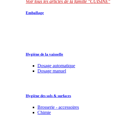
Voir tous les articles de la famille "CUISINE"
Emballage
Hygiène de la vaisselle
Dosage automatique
Dosage manuel
Hygiène des sols & surfaces
Brosserie - accessoires
Chimie