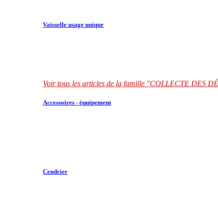
Vaisselle usage unique
Voir tous les articles de la famille "COLLECTE DES
Accessoires - équipement
Cendrier