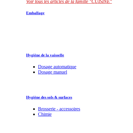
Voir tous les articles de la famille "CUISINE"
Emballage
Hygiène de la vaisselle
Dosage automatique
Dosage manuel
Hygiène des sols & surfaces
Brosserie - accessoires
Chimie