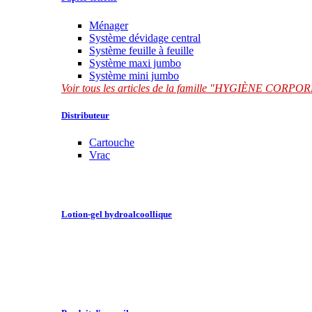
Ménager
Système dévidage central
Système feuille à feuille
Système maxi jumbo
Système mini jumbo
Voir tous les articles de la famille "HYGIÈNE CORP
Distributeur
Cartouche
Vrac
Lotion-gel hydroalcoollique