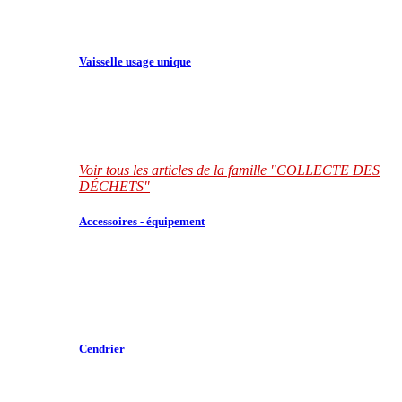
Vaisselle usage unique
Voir tous les articles de la famille "COLLECTE DES
DÉCHETS"
Accessoires - équipement
Cendrier