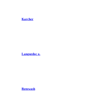
Karcher
Languedoc o.
Rotowash