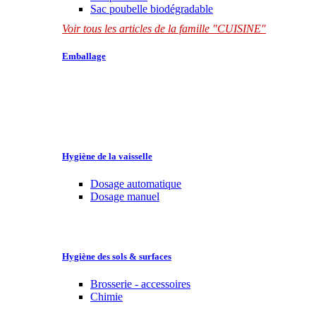
Sac poubelle biodégradable
Voir tous les articles de la famille "CUISINE"
Emballage
Hygiène de la vaisselle
Dosage automatique
Dosage manuel
Hygiène des sols & surfaces
Brosserie - accessoires
Chimie