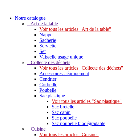
Notre catalogue
Art de la table
Voir tous les articles "Art de la table"
Nappe
Sacherie
Serviette
Set
Vaisselle usage unique
Collecte des déchets
Voir tous les articles "Collecte des déchets"
Accessoires - équipement
Cendrier
Corbeille
Poubelle
Sac plastique
Voir tous les articles "Sac plastique"
Sac bretelle
Sac canin
Sac poubelle
Sac poubelle biodégradable
Cuisine
Voir tous les articles "Cuisine"