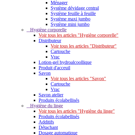
Ménager
Système dévidage central
Système feuille à feuille
Système maxi jumbo
Système mini jumbo
Hygiène corporelle
Voir tous les articles "Hygiène corporelle"
Distributeur
Voir tous les articles "Distributeur"
Cartouche
Vrac
Lotion-gel hydroalcoollique
Produit d'acceuil
Savon
Voir tous les articles "Savon"
Cartouche
Vrac
Savon atelier
Produits écolabellisés
Hygiène du linge
Voir tous les articles "Hygiène du linge"
Produits écolabellisés
Additifs
Détachant
Dosage automatique