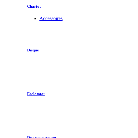
Chariot
Accessoires
Disque
Esclatator
Destructeur gum