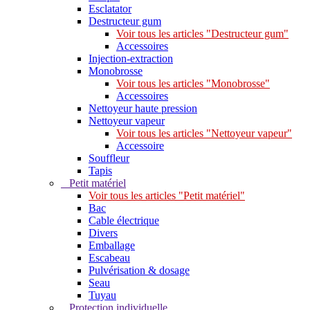
Esclatator
Destructeur gum
Voir tous les articles "Destructeur gum"
Accessoires
Injection-extraction
Monobrosse
Voir tous les articles "Monobrosse"
Accessoires
Nettoyeur haute pression
Nettoyeur vapeur
Voir tous les articles "Nettoyeur vapeur"
Accessoire
Souffleur
Tapis
Petit matériel
Voir tous les articles "Petit matériel"
Bac
Cable électrique
Divers
Emballage
Escabeau
Pulvérisation & dosage
Seau
Tuyau
Protection individuelle