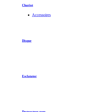
Chariot
Accessoires
Disque
Esclatator
Destructeur gum