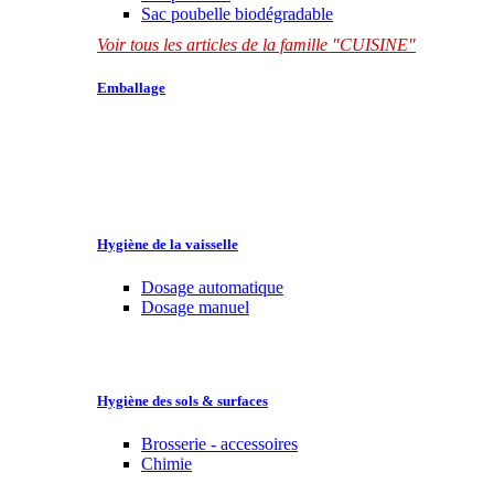
Sac poubelle biodégradable
Voir tous les articles de la famille "CUISINE"
Emballage
Hygiène de la vaisselle
Dosage automatique
Dosage manuel
Hygiène des sols & surfaces
Brosserie - accessoires
Chimie