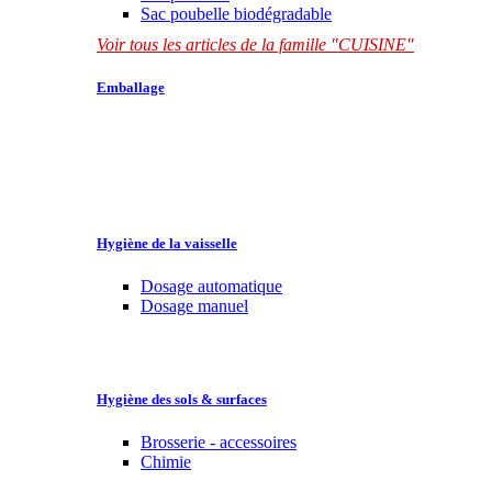
Sac poubelle biodégradable
Voir tous les articles de la famille "CUISINE"
Emballage
Hygiène de la vaisselle
Dosage automatique
Dosage manuel
Hygiène des sols & surfaces
Brosserie - accessoires
Chimie