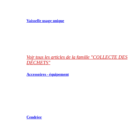
Vaisselle usage unique
Voir tous les articles de la famille "COLLECTE DES
DÉCHETS"
Accessoires - équipement
Cendrier