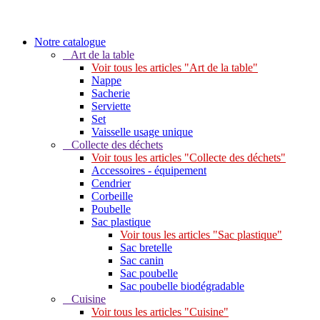
Notre catalogue
Art de la table
Voir tous les articles "Art de la table"
Nappe
Sacherie
Serviette
Set
Vaisselle usage unique
Collecte des déchets
Voir tous les articles "Collecte des déchets"
Accessoires - équipement
Cendrier
Corbeille
Poubelle
Sac plastique
Voir tous les articles "Sac plastique"
Sac bretelle
Sac canin
Sac poubelle
Sac poubelle biodégradable
Cuisine
Voir tous les articles "Cuisine"