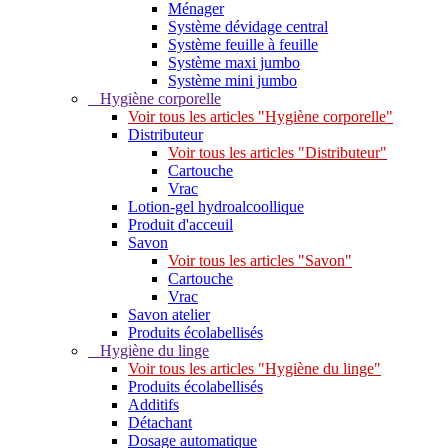
Ménager
Système dévidage central
Système feuille à feuille
Système maxi jumbo
Système mini jumbo
Hygiène corporelle
Voir tous les articles "Hygiène corporelle"
Distributeur
Voir tous les articles "Distributeur"
Cartouche
Vrac
Lotion-gel hydroalcoollique
Produit d'acceuil
Savon
Voir tous les articles "Savon"
Cartouche
Vrac
Savon atelier
Produits écolabellisés
Hygiène du linge
Voir tous les articles "Hygiène du linge"
Produits écolabellisés
Additifs
Détachant
Dosage automatique