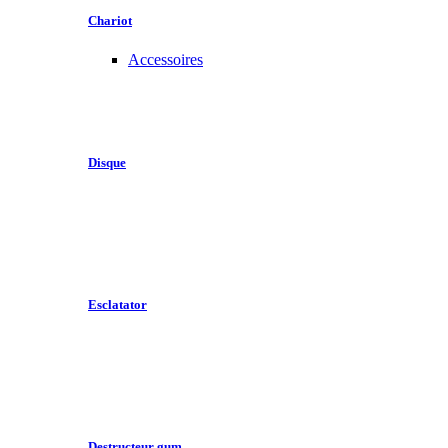
Chariot
Accessoires
Disque
Esclatator
Destructeur gum