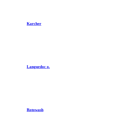
Karcher
Languedoc o.
Rotowash