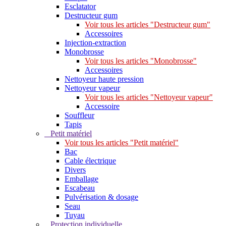
Esclatator
Destructeur gum
Voir tous les articles "Destructeur gum"
Accessoires
Injection-extraction
Monobrosse
Voir tous les articles "Monobrosse"
Accessoires
Nettoyeur haute pression
Nettoyeur vapeur
Voir tous les articles "Nettoyeur vapeur"
Accessoire
Souffleur
Tapis
Petit matériel
Voir tous les articles "Petit matériel"
Bac
Cable électrique
Divers
Emballage
Escabeau
Pulvérisation & dosage
Seau
Tuyau
Protection individuelle