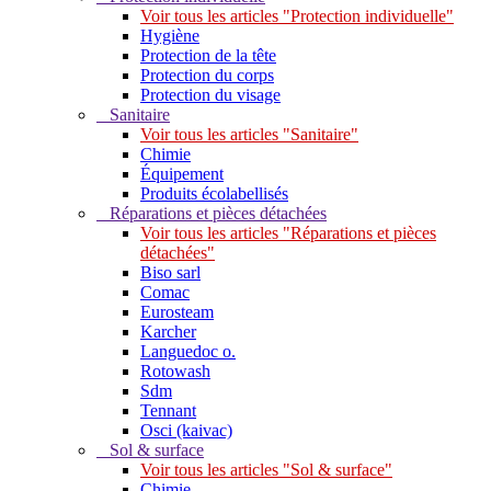
Voir tous les articles "Protection individuelle"
Hygiène
Protection de la tête
Protection du corps
Protection du visage
Sanitaire
Voir tous les articles "Sanitaire"
Chimie
Équipement
Produits écolabellisés
Réparations et pièces détachées
Voir tous les articles "Réparations et pièces
détachées"
Biso sarl
Comac
Eurosteam
Karcher
Languedoc o.
Rotowash
Sdm
Tennant
Osci (kaivac)
Sol & surface
Voir tous les articles "Sol & surface"
Chimie