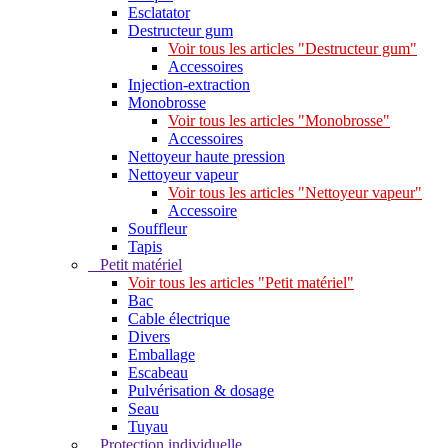
Esclatator
Destructeur gum
Voir tous les articles "Destructeur gum"
Accessoires
Injection-extraction
Monobrosse
Voir tous les articles "Monobrosse"
Accessoires
Nettoyeur haute pression
Nettoyeur vapeur
Voir tous les articles "Nettoyeur vapeur"
Accessoire
Souffleur
Tapis
Petit matériel
Voir tous les articles "Petit matériel"
Bac
Cable électrique
Divers
Emballage
Escabeau
Pulvérisation & dosage
Seau
Tuyau
Protection individuelle