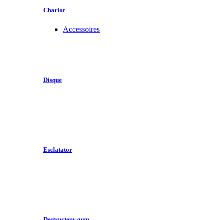
Chariot
Accessoires
Disque
Esclatator
Destructeur gum