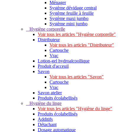
Ménager
Système dévidage central
Système feuille à feuille
Système maxi jumbo
Système mini jumbo
Hygiène corporelle
Voir tous les articles "Hygiène corporelle"
Distributeur
Voir tous les articles "Distributeur"
Cartouche
Vrac
Lotion-gel hydroalcoollique
Produit d'acceuil
Savon
Voir tous les articles "Savon"
Cartouche
Vrac
Savon atelier
Produits écolabellisés
Hygiène du linge
Voir tous les articles "Hygiène du linge"
Produits écolabellisés
Additifs
Détachant
Dosage automatique