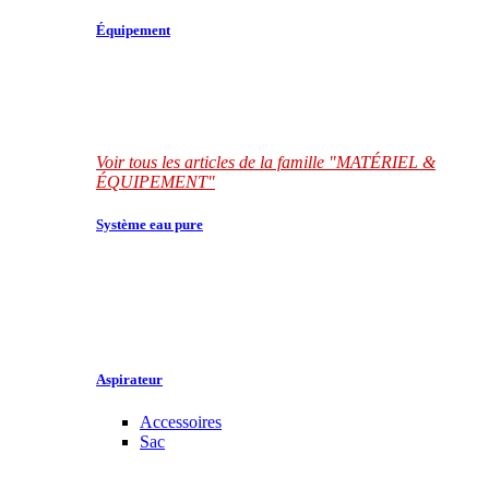
Équipement
Voir tous les articles de la famille "MATÉRIEL &
ÉQUIPEMENT"
Système eau pure
Aspirateur
Accessoires
Sac