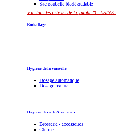
Sac poubelle biodégradable
Voir tous les articles de la famille "CUISINE"
Emballage
Hygiène de la vaisselle
Dosage automatique
Dosage manuel
Hygiène des sols & surfaces
Brosserie - accessoires
Chimie