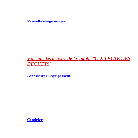
Vaisselle usage unique
Voir tous les articles de la famille "COLLECTE DES
DÉCHETS"
Accessoires - équipement
Cendrier