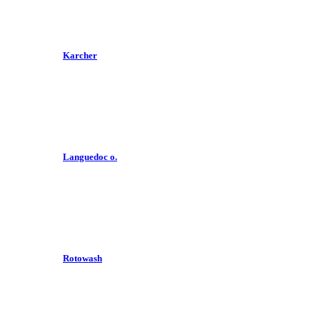
Karcher
Languedoc o.
Rotowash