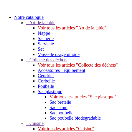
Notre catalogue
Art de la table
Voir tous les articles "Art de la table"
Nappe
Sacherie
Serviette
Set
Vaisselle usage unique
Collecte des déchets
Voir tous les articles "Collecte des déchets"
Accessoires - équipement
Cendrier
Corbeille
Poubelle
Sac plastique
Voir tous les articles "Sac plastique"
Sac bretelle
Sac canin
Sac poubelle
Sac poubelle biodégradable
Cuisine
Voir tous les articles "Cuisine"