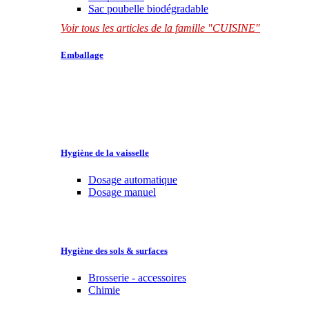
Sac poubelle biodégradable
Voir tous les articles de la famille "CUISINE"
Emballage
Hygiène de la vaisselle
Dosage automatique
Dosage manuel
Hygiène des sols & surfaces
Brosserie - accessoires
Chimie