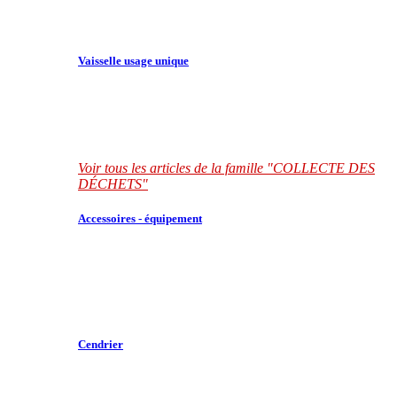
Vaisselle usage unique
Voir tous les articles de la famille "COLLECTE DES
DÉCHETS"
Accessoires - équipement
Cendrier