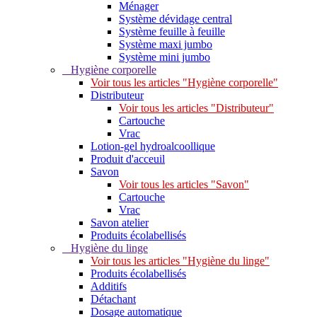
Ménager
Système dévidage central
Système feuille à feuille
Système maxi jumbo
Système mini jumbo
Hygiène corporelle
Voir tous les articles "Hygiène corporelle"
Distributeur
Voir tous les articles "Distributeur"
Cartouche
Vrac
Lotion-gel hydroalcoollique
Produit d'acceuil
Savon
Voir tous les articles "Savon"
Cartouche
Vrac
Savon atelier
Produits écolabellisés
Hygiène du linge
Voir tous les articles "Hygiène du linge"
Produits écolabellisés
Additifs
Détachant
Dosage automatique