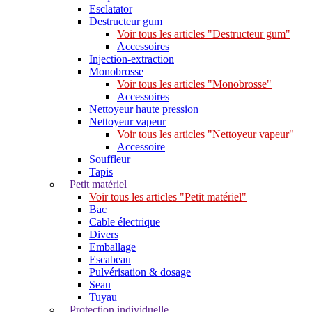
Esclatator
Destructeur gum
Voir tous les articles "Destructeur gum"
Accessoires
Injection-extraction
Monobrosse
Voir tous les articles "Monobrosse"
Accessoires
Nettoyeur haute pression
Nettoyeur vapeur
Voir tous les articles "Nettoyeur vapeur"
Accessoire
Souffleur
Tapis
Petit matériel
Voir tous les articles "Petit matériel"
Bac
Cable électrique
Divers
Emballage
Escabeau
Pulvérisation & dosage
Seau
Tuyau
Protection individuelle