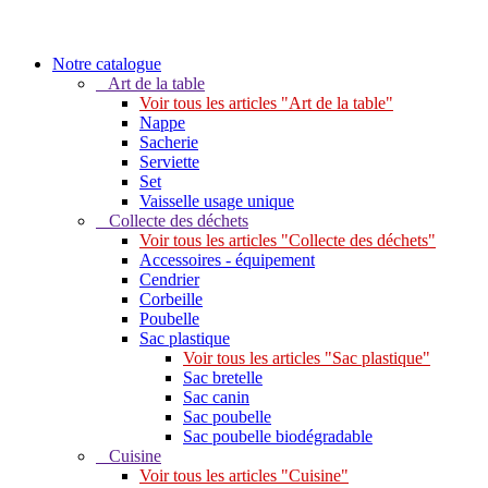
Notre catalogue
Art de la table
Voir tous les articles "Art de la table"
Nappe
Sacherie
Serviette
Set
Vaisselle usage unique
Collecte des déchets
Voir tous les articles "Collecte des déchets"
Accessoires - équipement
Cendrier
Corbeille
Poubelle
Sac plastique
Voir tous les articles "Sac plastique"
Sac bretelle
Sac canin
Sac poubelle
Sac poubelle biodégradable
Cuisine
Voir tous les articles "Cuisine"