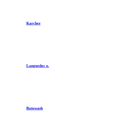
Karcher
Languedoc o.
Rotowash