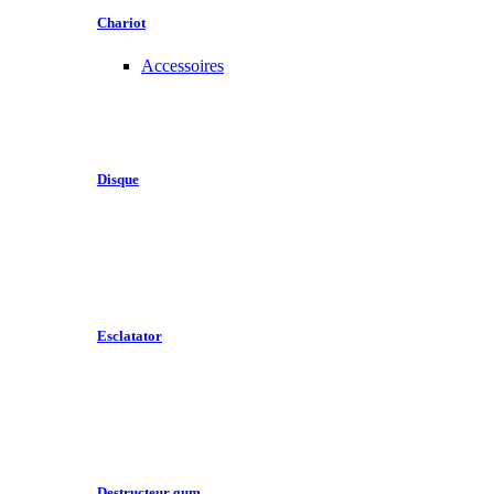
Chariot
Accessoires
Disque
Esclatator
Destructeur gum