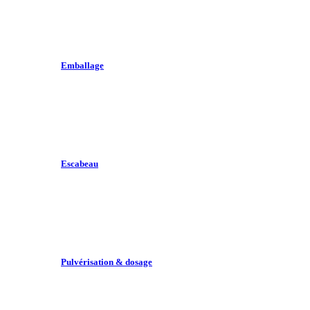
Emballage
Escabeau
Pulvérisation & dosage