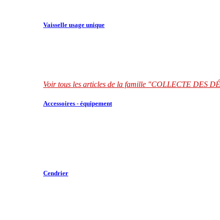
Vaisselle usage unique
Voir tous les articles de la famille "COLLECTE DES
Accessoires - équipement
Cendrier