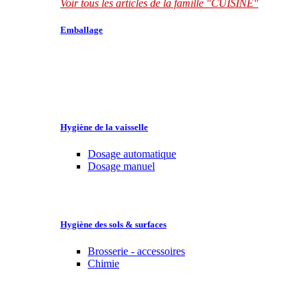
Voir tous les articles de la famille "CUISINE"
Emballage
Hygiène de la vaisselle
Dosage automatique
Dosage manuel
Hygiène des sols & surfaces
Brosserie - accessoires
Chimie