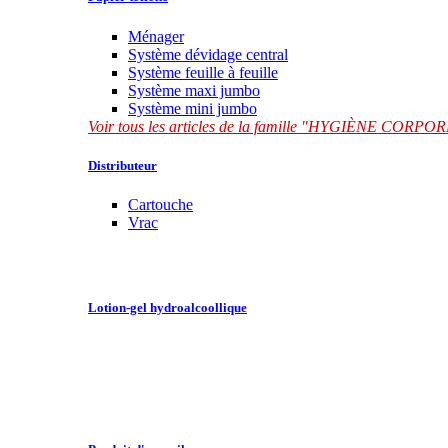
Ménager
Système dévidage central
Système feuille à feuille
Système maxi jumbo
Système mini jumbo
Voir tous les articles de la famille "HYGIÈNE CORP
Distributeur
Cartouche
Vrac
Lotion-gel hydroalcoollique