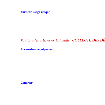
Vaisselle usage unique
Voir tous les articles de la famille "COLLECTE DES
Accessoires - équipement
Cendrier