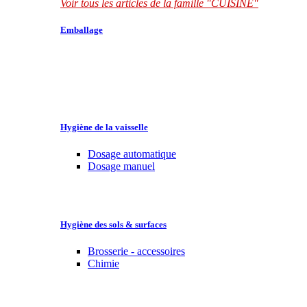
Voir tous les articles de la famille "CUISINE"
Emballage
Hygiène de la vaisselle
Dosage automatique
Dosage manuel
Hygiène des sols & surfaces
Brosserie - accessoires
Chimie