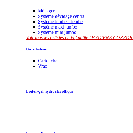
Ménager
Système dévidage central
Système feuille à feuille
Système maxi jumbo
Système mini jumbo
Voir tous les articles de la famille "HYGIÈNE CORP
Distributeur
Cartouche
Vrac
Lotion-gel hydroalcoollique