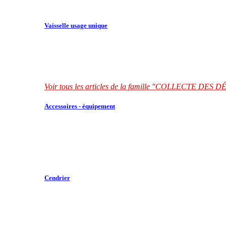
Vaisselle usage unique
Voir tous les articles de la famille "COLLECTE DES
Accessoires - équipement
Cendrier