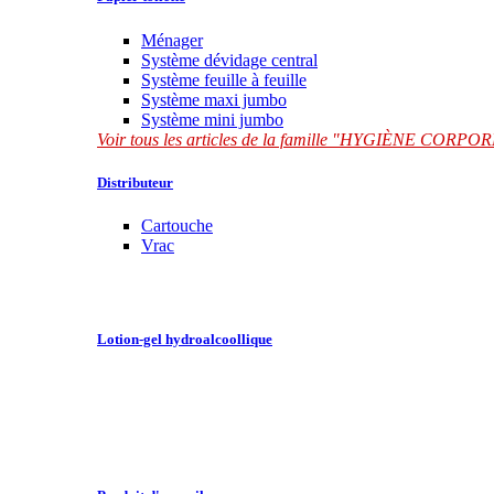
Ménager
Système dévidage central
Système feuille à feuille
Système maxi jumbo
Système mini jumbo
Voir tous les articles de la famille "HYGIÈNE CORP
Distributeur
Cartouche
Vrac
Lotion-gel hydroalcoollique