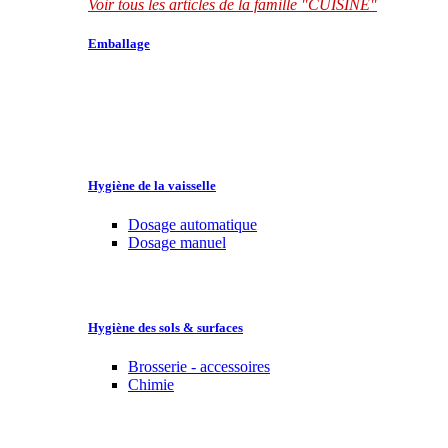
Voir tous les articles de la famille "CUISINE"
Emballage
Hygiène de la vaisselle
Dosage automatique
Dosage manuel
Hygiène des sols & surfaces
Brosserie - accessoires
Chimie