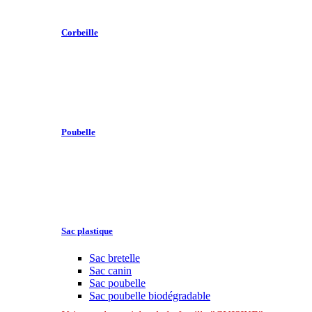
Corbeille
Poubelle
Sac plastique
Sac bretelle
Sac canin
Sac poubelle
Sac poubelle biodégradable