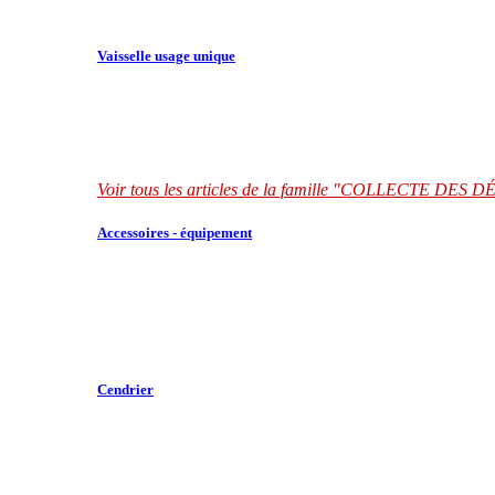
Vaisselle usage unique
Voir tous les articles de la famille "COLLECTE DES
Accessoires - équipement
Cendrier