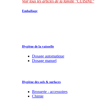
Voir tous les articles de la famille "CUISINE"
Emballage
Hygiène de la vaisselle
Dosage automatique
Dosage manuel
Hygiène des sols & surfaces
Brosserie - accessoires
Chimie