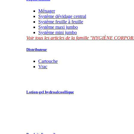
Ménager
Système dévidage central
Système feuille à feuille
Système maxi jumbo
Système mini jumbo
Voir tous les articles de la famille "HYGIÈNE CORP
Distributeur
Cartouche
Vrac
Lotion-gel hydroalcoollique