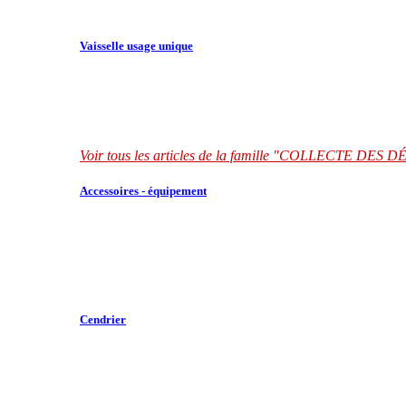
Vaisselle usage unique
Voir tous les articles de la famille "COLLECTE DES
Accessoires - équipement
Cendrier