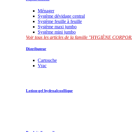
Ménager
Système dévidage central
Système feuille à feuille
Système maxi jumbo
Système mini jumbo
Voir tous les articles de la famille "HYGIÈNE CORP
Distributeur
Cartouche
Vrac
Lotion-gel hydroalcoollique