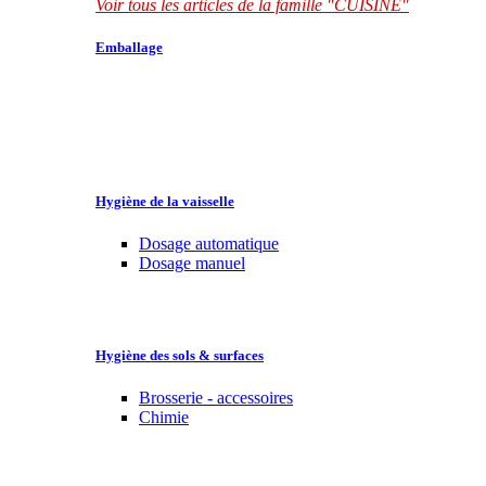
Voir tous les articles de la famille "CUISINE"
Emballage
Hygiène de la vaisselle
Dosage automatique
Dosage manuel
Hygiène des sols & surfaces
Brosserie - accessoires
Chimie