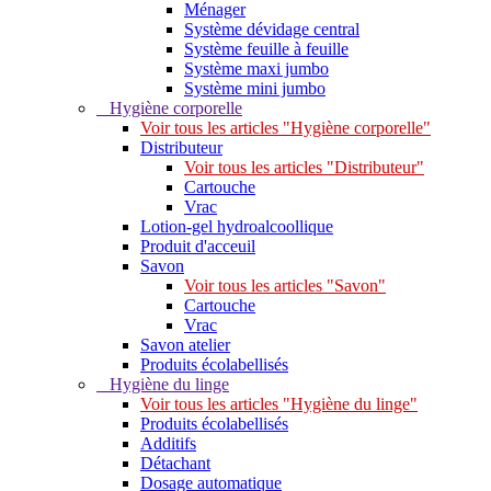
Ménager
Système dévidage central
Système feuille à feuille
Système maxi jumbo
Système mini jumbo
Hygiène corporelle
Voir tous les articles "Hygiène corporelle"
Distributeur
Voir tous les articles "Distributeur"
Cartouche
Vrac
Lotion-gel hydroalcoollique
Produit d'acceuil
Savon
Voir tous les articles "Savon"
Cartouche
Vrac
Savon atelier
Produits écolabellisés
Hygiène du linge
Voir tous les articles "Hygiène du linge"
Produits écolabellisés
Additifs
Détachant
Dosage automatique