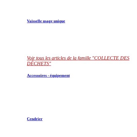
Vaisselle usage unique
Voir tous les articles de la famille "COLLECTE DES
DÉCHETS"
Accessoires - équipement
Cendrier