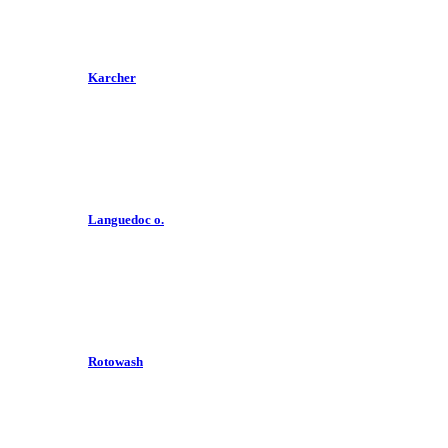
Karcher
Languedoc o.
Rotowash