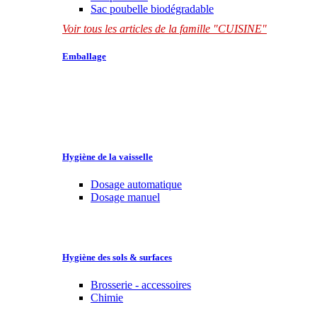
Sac poubelle biodégradable
Voir tous les articles de la famille "CUISINE"
Emballage
Hygiène de la vaisselle
Dosage automatique
Dosage manuel
Hygiène des sols & surfaces
Brosserie - accessoires
Chimie