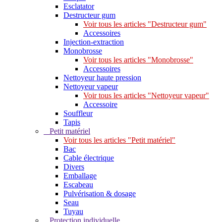
Esclatator
Destructeur gum
Voir tous les articles "Destructeur gum"
Accessoires
Injection-extraction
Monobrosse
Voir tous les articles "Monobrosse"
Accessoires
Nettoyeur haute pression
Nettoyeur vapeur
Voir tous les articles "Nettoyeur vapeur"
Accessoire
Souffleur
Tapis
Petit matériel
Voir tous les articles "Petit matériel"
Bac
Cable électrique
Divers
Emballage
Escabeau
Pulvérisation & dosage
Seau
Tuyau
Protection individuelle