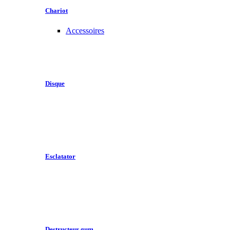
Chariot
Accessoires
Disque
Esclatator
Destructeur gum