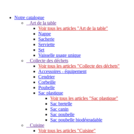
Notre catalogue
Art de la table
Voir tous les articles "Art de la table"
Nappe
Sacherie
Serviette
Set
Vaisselle usage unique
Collecte des déchets
Voir tous les articles "Collecte des déchets"
Accessoires - équipement
Cendrier
Corbeille
Poubelle
Sac plastique
Voir tous les articles "Sac plastique"
Sac bretelle
Sac canin
Sac poubelle
Sac poubelle biodégradable
Cuisine
Voir tous les articles "Cuisine"