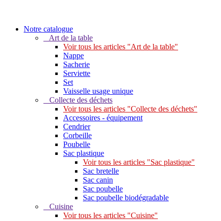
Notre catalogue
Art de la table
Voir tous les articles "Art de la table"
Nappe
Sacherie
Serviette
Set
Vaisselle usage unique
Collecte des déchets
Voir tous les articles "Collecte des déchets"
Accessoires - équipement
Cendrier
Corbeille
Poubelle
Sac plastique
Voir tous les articles "Sac plastique"
Sac bretelle
Sac canin
Sac poubelle
Sac poubelle biodégradable
Cuisine
Voir tous les articles "Cuisine"