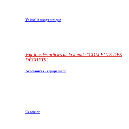
Vaisselle usage unique
Voir tous les articles de la famille "COLLECTE DES
DÉCHETS"
Accessoires - équipement
Cendrier