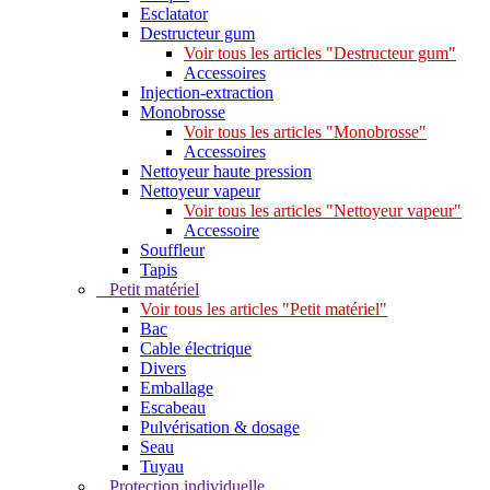
Esclatator
Destructeur gum
Voir tous les articles "Destructeur gum"
Accessoires
Injection-extraction
Monobrosse
Voir tous les articles "Monobrosse"
Accessoires
Nettoyeur haute pression
Nettoyeur vapeur
Voir tous les articles "Nettoyeur vapeur"
Accessoire
Souffleur
Tapis
Petit matériel
Voir tous les articles "Petit matériel"
Bac
Cable électrique
Divers
Emballage
Escabeau
Pulvérisation & dosage
Seau
Tuyau
Protection individuelle