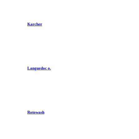
Karcher
Languedoc o.
Rotowash