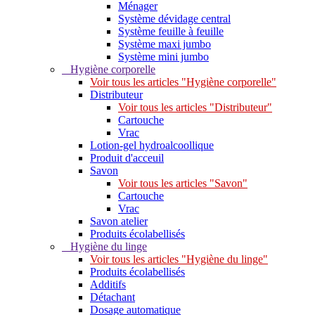
Ménager
Système dévidage central
Système feuille à feuille
Système maxi jumbo
Système mini jumbo
Hygiène corporelle
Voir tous les articles "Hygiène corporelle"
Distributeur
Voir tous les articles "Distributeur"
Cartouche
Vrac
Lotion-gel hydroalcoollique
Produit d'acceuil
Savon
Voir tous les articles "Savon"
Cartouche
Vrac
Savon atelier
Produits écolabellisés
Hygiène du linge
Voir tous les articles "Hygiène du linge"
Produits écolabellisés
Additifs
Détachant
Dosage automatique