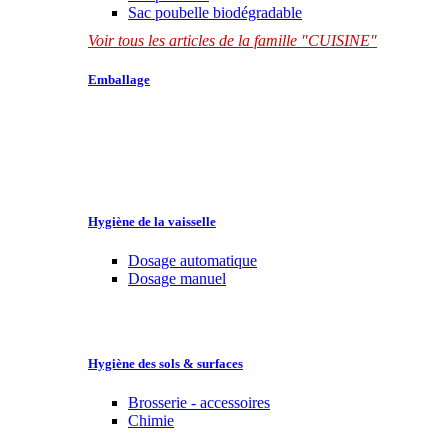
Sac poubelle biodégradable
Voir tous les articles de la famille "CUISINE"
Emballage
Hygiène de la vaisselle
Dosage automatique
Dosage manuel
Hygiène des sols & surfaces
Brosserie - accessoires
Chimie