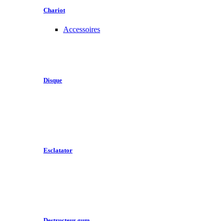
Chariot
Accessoires
Disque
Esclatator
Destructeur gum