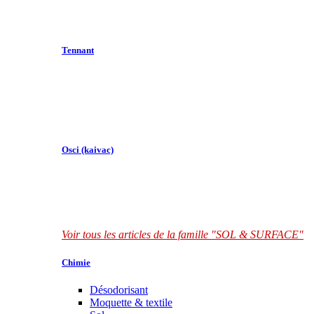
Tennant
Osci (kaivac)
Voir tous les articles de la famille "SOL & SURFACE"
Chimie
Désodorisant
Moquette & textile