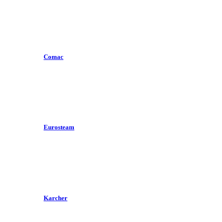
Comac
Eurosteam
Karcher