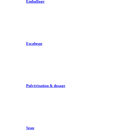
Emballage
Escabeau
Pulvérisation & dosage
Seau