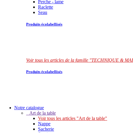
Perche - lame
Raclette
Seau
Produits écolabellisés
Voir tous les articles de la famille "TECHNIQUE &
Produits écolabellisés
Notre catalogue
Art de la table
Voir tous les articles "Art de la table"
Nappe
Sacherie