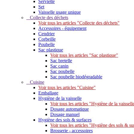
Serviette
Set
Vaisselle usage unique
Collecte des déchets
Voir tous les articles "Collecte des déchets"
Accessoires - équipement
Cendrier
Corbeille
Poubelle
Sac plastique
Voir tous les articles "Sac plastique"
Sac bretelle
Sac canin
Sac poubelle
Sac poubelle biodégradable
Cuisine
Voir tous les articles "Cuisine"
Emballage
Hygiène de la vaisselle
Voir tous les articles "Hygiène de la vaissell
Dosage automatique
Dosage manuel
Hygiène des sols & surfaces
Voir tous les articles "Hygiène des sols & su
Brosserie - accessoires