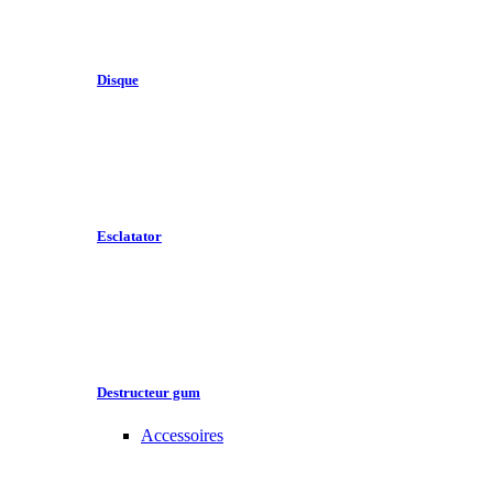
Disque
Esclatator
Destructeur gum
Accessoires