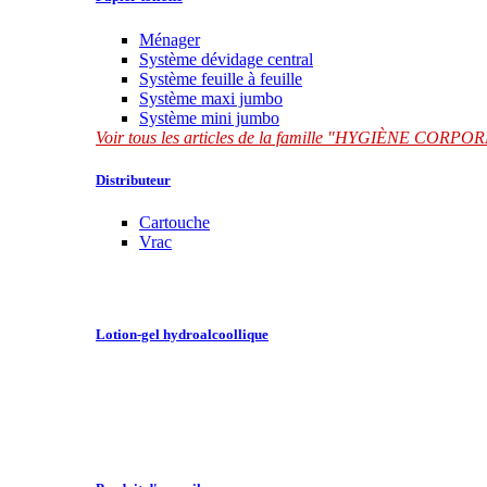
Ménager
Système dévidage central
Système feuille à feuille
Système maxi jumbo
Système mini jumbo
Voir tous les articles de la famille "HYGIÈNE CORP
Distributeur
Cartouche
Vrac
Lotion-gel hydroalcoollique