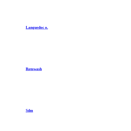
Languedoc o.
Rotowash
Sdm