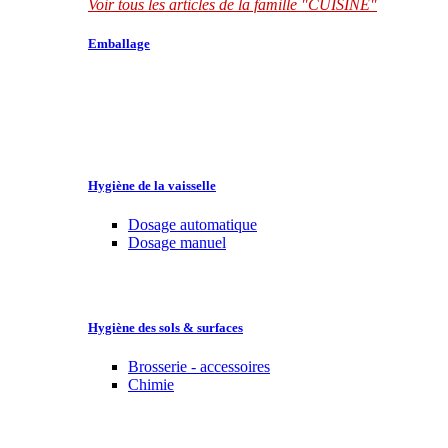
Voir tous les articles de la famille "CUISINE"
Emballage
Hygiène de la vaisselle
Dosage automatique
Dosage manuel
Hygiène des sols & surfaces
Brosserie - accessoires
Chimie