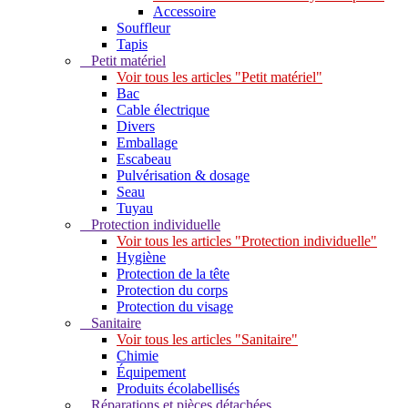
Accessoire
Souffleur
Tapis
Petit matériel
Voir tous les articles "Petit matériel"
Bac
Cable électrique
Divers
Emballage
Escabeau
Pulvérisation & dosage
Seau
Tuyau
Protection individuelle
Voir tous les articles "Protection individuelle"
Hygiène
Protection de la tête
Protection du corps
Protection du visage
Sanitaire
Voir tous les articles "Sanitaire"
Chimie
Équipement
Produits écolabellisés
Réparations et pièces détachées