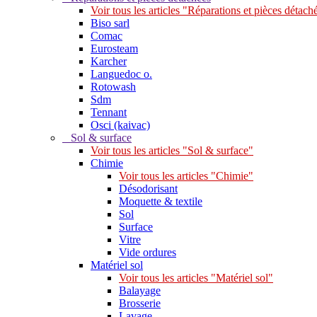
Voir tous les articles "Réparations et pièces détach
Biso sarl
Comac
Eurosteam
Karcher
Languedoc o.
Rotowash
Sdm
Tennant
Osci (kaivac)
Sol & surface
Voir tous les articles "Sol & surface"
Chimie
Voir tous les articles "Chimie"
Désodorisant
Moquette & textile
Sol
Surface
Vitre
Vide ordures
Matériel sol
Voir tous les articles "Matériel sol"
Balayage
Brosserie
Lavage