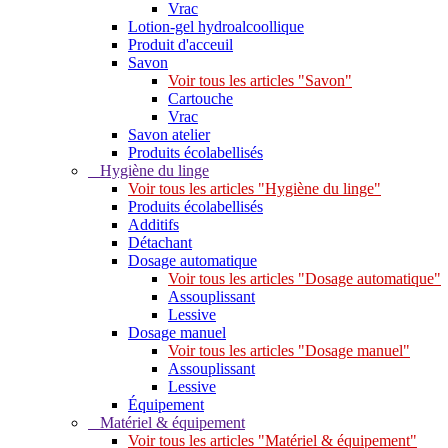
Vrac
Lotion-gel hydroalcoollique
Produit d'acceuil
Savon
Voir tous les articles "Savon"
Cartouche
Vrac
Savon atelier
Produits écolabellisés
Hygiène du linge
Voir tous les articles "Hygiène du linge"
Produits écolabellisés
Additifs
Détachant
Dosage automatique
Voir tous les articles "Dosage automatique"
Assouplissant
Lessive
Dosage manuel
Voir tous les articles "Dosage manuel"
Assouplissant
Lessive
Équipement
Matériel & équipement
Voir tous les articles "Matériel & équipement"