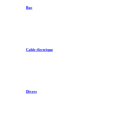
Bac
Cable électrique
Divers