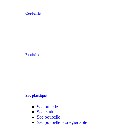
Corbeille
Poubelle
Sac plastique
Sac bretelle
Sac canin
Sac poubelle
Sac poubelle biodégradable